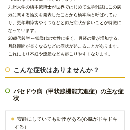
九州大学の橋本策博士が世界ではじめて医学雑誌にこの病
気に関する論文を発表したことから橋本病と呼ばれてお
り、更年期障害やうつなどと似た症状が多いことが特徴に
なっています。
20歳代後半～40歳代の女性に多く、月経の量が増加する、
月経期間が長くなるなどの症状が起こることがあります。
これにより不妊や流産なども起こりやすくなります。
こんな症状はありませんか？
バセドウ病（甲状腺機能亢進症）の主な症
状
安静にしていても動悸がある(心臓がドキドキ
する）