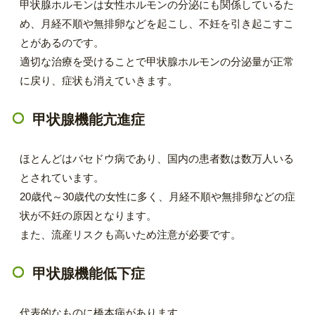
甲状腺ホルモンは女性ホルモンの分泌にも関係しているた
め、月経不順や無排卵などを起こし、不妊を引き起こすこ
とがあるのです。
適切な治療を受けることで甲状腺ホルモンの分泌量が正常
に戻り、症状も消えていきます。
甲状腺機能亢進症
ほとんどはバセドウ病であり、国内の患者数は数万人いる
とされています。
20歳代～30歳代の女性に多く、月経不順や無排卵などの症
状が不妊の原因となります。
また、流産リスクも高いため注意が必要です。
甲状腺機能低下症
代表的なものに橋本病があります。