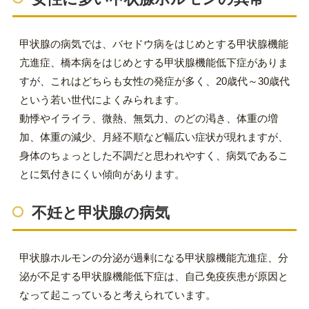
甲状腺の病気では、バセドウ病をはじめとする甲状腺機能
亢進症、橋本病をはじめとする甲状腺機能低下症がありま
すが、これはどちらも女性の発症が多く、20歳代～30歳代
という若い世代によくみられます。
動悸やイライラ、微熱、無気力、のどの渇き、体重の増
加、体重の減少、月経不順など幅広い症状が現れますが、
身体のちょっとした不調だと思われやすく、病気であるこ
とに気付きにくい傾向があります。
不妊と甲状腺の病気
甲状腺ホルモンの分泌が過剰になる甲状腺機能亢進症、分
泌が不足する甲状腺機能低下症は、自己免疫疾患が原因と
なって起こっていると考えられています。