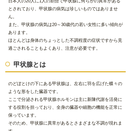
日本人の20人に1人の割合で甲状腺に何らかの異常がある
とされており、甲状腺の病気は珍しいものではありませ
ん。
また、甲状腺の病気は20～30歳代の若い女性に多い傾向が
あります。
ほとんどは身体のちょっとした不調程度の症状ですから見
過ごされることもよくあり、注意が必要です。
甲状腺とは
のどぼとけの下にある甲状腺は、左右に羽を広げた蝶々の
ような形をした臓器です。
ここで分泌される甲状腺ホルモンは主に新陳代謝を活発に
する役割を担っており、全身の臓器や細胞の機能を正常に
保っています。
そのため、甲状腺に異常があるとさまざまな不調が現れま
す。