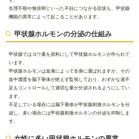
生理不順や無排卵といった不妊につながる症状も、甲状腺
機能の異常によって起こることがあります。
甲状腺ホルモンの分泌の仕組み
甲状腺ではヨウ素を原料にして甲状腺ホルモンが作られて
います。
甲状腺ホルモンは血液によって全身に運ばれますが、その
血中濃度を脳下垂体が絶えず監視しており、わずかな過不
足もコントロールして適切な量が分泌されるようにしてい
ます。
不足している場合には脳下垂体が甲状腺刺激ホルモンを分
泌し、多い場合には甲状腺刺激ホルモンの分泌を抑制しま
す。
女性に多い甲状腺ホルモンの異常